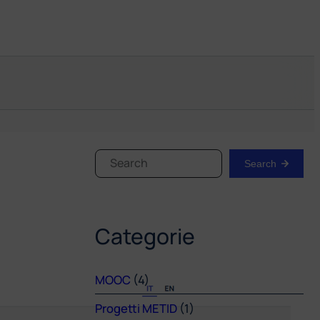
Search
Search
Categorie
MOOC
(4)
Progetti METID
(1)