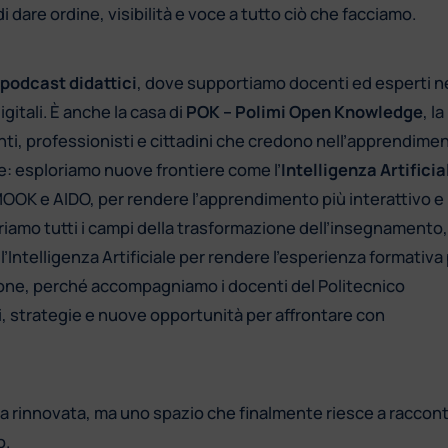
i dare ordine, visibilità e voce a tutto ciò che facciamo.
podcast didattici
, dove supportiamo docenti ed esperti ne
itali. È anche la casa di
POK – Polimi Open Knowledge
, la
i, professionisti e cittadini che credono nell’apprendime
: esploriamo nuove frontiere come l’
Intelligenza Artificia
MOOK e AIDO, per rendere l’apprendimento più interattivo e
riamo tutti i campi della trasformazione dell’insegnamento,
’Intelligenza Artificiale per rendere l’esperienza formativa 
zione, perché accompagniamo i docenti del Politecnico
ti, strategie e nuove opportunità per affrontare con
ca rinnovata, ma uno spazio che finalmente riesce a raccon
o.