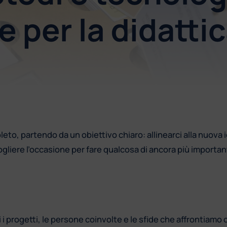
eto, partendo da un obiettivo chiaro: allinearci alla nuova 
cogliere l’occasione per fare qualcosa di ancora più importan
i progetti, le persone coinvolte e le sfide che affrontiamo 