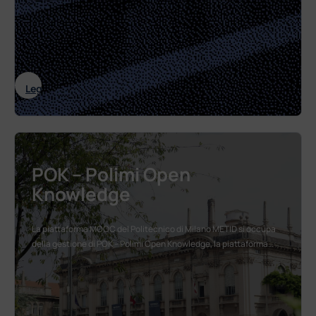
: Podcast
Leggi tutto
POK – Polimi Open
Knowledge
La piattaforma MOOC del Politecnico di Milano METID si occupa
della gestione di POK – Polimi Open Knowledge, la piattaforma…