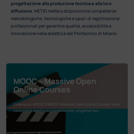
progettazione alla produzione tecnica e alla loro
diffusione
. METID mette a disposizione competenze
metodologiche, tecnologiche e spazi di registrazione
professionali per garantire qualità, accessibilità e
innovazione nella didattica del Politecnico di Milano.
MOOC – Massive Open
Online Courses
Cosa sono i MOOC? I MOOC (Massive Open Online Courses) sono
corsi online aperti e accessibili a tutti, progettati per…