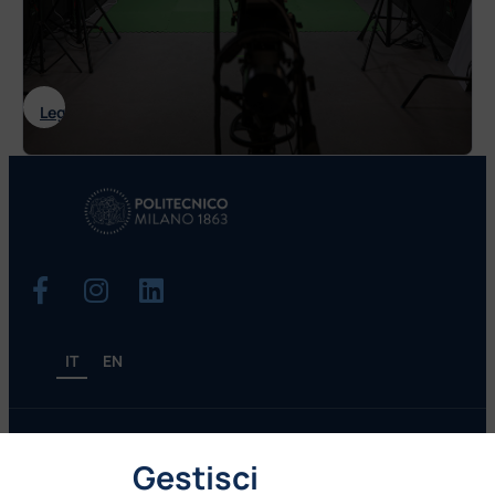
: Sale di registrazione
Leggi tutto
IT
EN
Gestisci