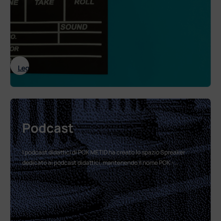
: MOOC – Massive Open Online Courses
Leggi tutto
Podcast
I podcast didattici di POK METID ha creato lo spazio Spreaker
dedicato ai podcast didattici, mantenendo il nome POK –…