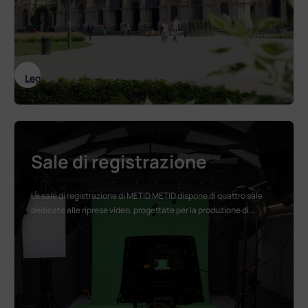
: POK – Polimi Open Knowledge
Leggi tutto
Sale di registrazione
Le sale di registrazione di METID METID dispone di quattro sale
dedicate alle riprese video, progettate per la produzione di…