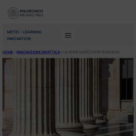
Vai
al
contenuto
METID – LEARNING
INNOVATION
HOME
»
INNOVAZIONE DIDATTICA
»
LA SERIE MOOCS FOR TEACHERS